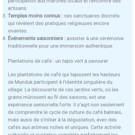
participation aux marchés locaux et rencontre des
artisans.
Temples moins connus :
ces sanctuaires discrets
qui révèlent des pratiques religieuses encore
vivantes.
Événements saisonniers :
assister à une cérémonie
traditionnelle pour une immersion authentique.
Plantations de café : un tapis vert à savourer
Les plantations de café qui tapissent les hauteurs
de Munduk participent à l’identité singulière du
village. La découverte de ces jardins verts, où les
grains mûrissent au fil des saisons, est une
expérience sensorielle forte. Il s’agit non seulement
de comprendre le cycle de culture du café balinais,
mais aussi de s’initier à la dégustation, avec des
cafés aux arômes riches et uniques. Cette activité
culturelle et gustative complète parfaitement les