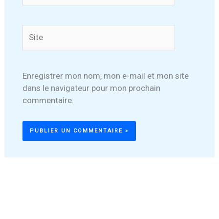
Site
Enregistrer mon nom, mon e-mail et mon site
dans le navigateur pour mon prochain
commentaire.