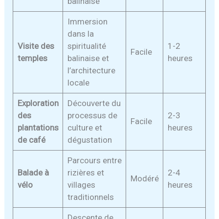
balinaise
Immersion
dans la
Visite des
spiritualité
1-2
Facile
temples
balinaise et
heures
l’architecture
locale
Exploration
Découverte du
des
processus de
2-3
Facile
plantations
culture et
heures
de café
dégustation
Parcours entre
Balade à
rizières et
2-4
Modéré
vélo
villages
heures
traditionnels
Descente de