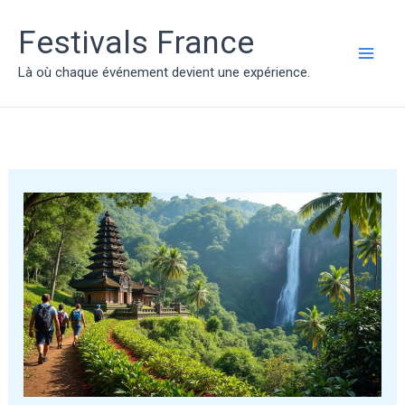
Aller
au
Festivals France
contenu
MAI
Là où chaque événement devient une expérience.
ME